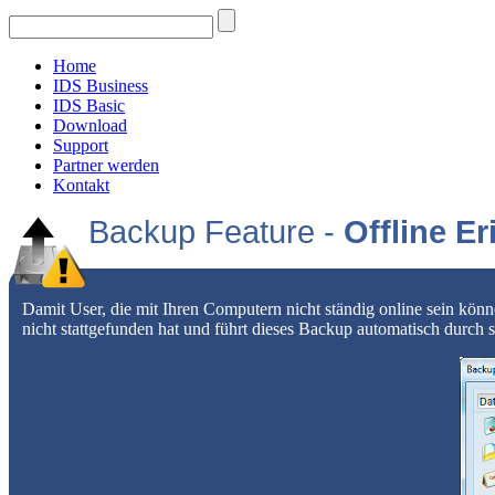
Home
IDS Business
IDS Basic
Download
Support
Partner werden
Kontakt
Backup Feature -
Offline E
Damit User, die mit Ihren Computern nicht ständig online sein kö
nicht stattgefunden hat und führt dieses Backup automatisch durch 