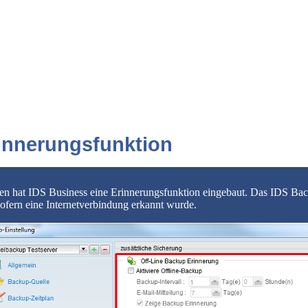
rinnerungsfunktion
nnen hat IDS Business eine Erinnerungsfunktion eingebaut. Das IDS Ba
sofern eine Internetverbindung erkannt wurde.